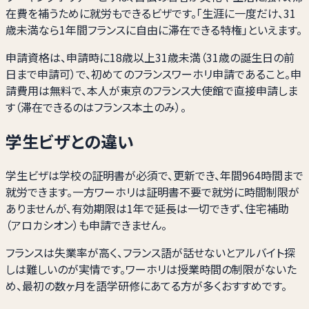
在費を補うために就労もできるビザです。「生涯に一度だけ、31
歳未満なら1年間フランスに自由に滞在できる特権」といえます。
申請資格は、申請時に18歳以上31歳未満（31歳の誕生日の前
日まで申請可）で、初めてのフランスワーホリ申請であること。申
請費用は無料で、本人が東京のフランス大使館で直接申請しま
す（滞在できるのはフランス本土のみ）。
学生ビザとの違い
学生ビザは学校の証明書が必須で、更新でき、年間964時間まで
就労できます。一方ワーホリは証明書不要で就労に時間制限が
ありませんが、有効期限は1年で延長は一切できず、住宅補助
（アロカシオン）も申請できません。
フランスは失業率が高く、フランス語が話せないとアルバイト探
しは難しいのが実情です。ワーホリは授業時間の制限がないた
め、最初の数ヶ月を語学研修にあてる方が多くおすすめです。