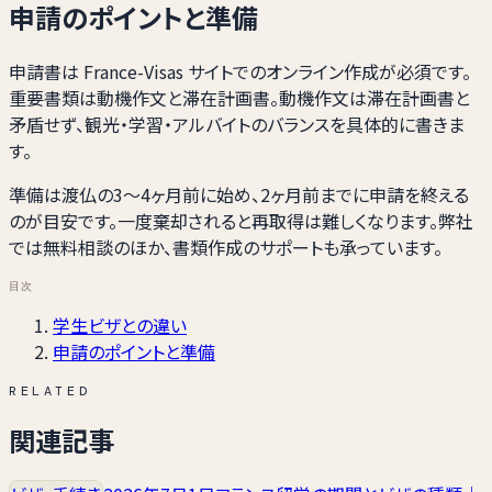
申請のポイントと準備
申請書は France-Visas サイトでのオンライン作成が必須です。
重要書類は動機作文と滞在計画書。動機作文は滞在計画書と
矛盾せず、観光・学習・アルバイトのバランスを具体的に書きま
す。
準備は渡仏の3〜4ヶ月前に始め、2ヶ月前までに申請を終える
のが目安です。一度棄却されると再取得は難しくなります。弊社
では無料相談のほか、書類作成のサポートも承っています。
目次
学生ビザとの違い
申請のポイントと準備
RELATED
関連記事