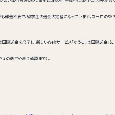
録も郵送不要で、留学生の送金の定番になっています。ユーロのSEP
での国際送金を終了し、新しいWebサービス「ゆうちょの国際送金」
。
控えの送付や着金確認まで）。