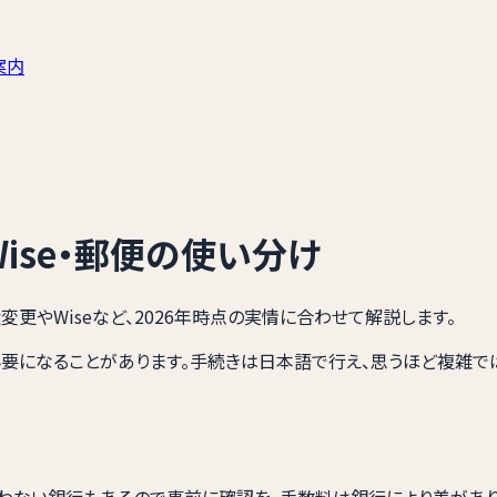
案内
ise・郵便の使い分け
更やWiseなど、2026年時点の実情に合わせて解説します。
になることがあります。手続きは日本語で行え、思うほど複雑ではあ
わない銀行もあるので事前に確認を。手数料は銀行により差がありま