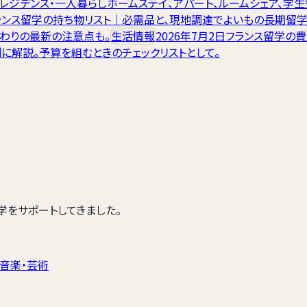
レジデンス・一人暮らし
ホームステイ、アパート、ルームシェア、学
ランス留学の持ち物リスト｜必需品と、現地調達でよいもの
長期留学
わりの最新の注意点も。
生活情報
2026年7月2日
フランス留学の
に解説。予算を組むときのチェックリストとして。
留学をサポートしてきました。
音楽・芸術