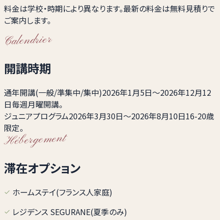
料金は学校・時期により異なります。最新の料金は無料見積りで
ご案内します。
Calendrier
開講時期
通年開講(一般/準集中/集中)
2026年1月5日〜2026年12月12
日
毎週月曜開講。
ジュニアプログラム
2026年3月30日〜2026年8月10日
16-20歳
限定。
Hébergement
滞在オプション
ホームステイ(フランス人家庭)
レジデンス SEGURANE(夏季のみ)