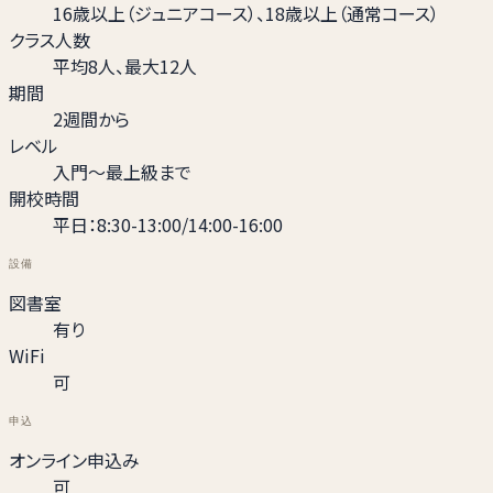
16歳以上（ジュニアコース）、18歳以上（通常コース）
クラス人数
平均8人、最大12人
期間
2週間から
レベル
入門～最上級まで
開校時間
平日：8:30-13:00/14:00-16:00
設備
図書室
有り
WiFi
可
申込
オンライン申込み
可