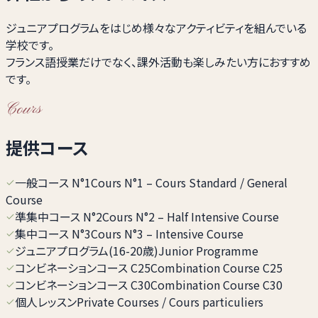
ジュニアプログラムをはじめ様々なアクティビティを組んでいる
学校です。
フランス語授業だけでなく、課外活動も楽しみたい方におすすめ
です。
Cours
提供コース
一般コース N°1
Cours N°1 – Cours Standard / General
Course
準集中コース N°2
Cours N°2 – Half Intensive Course
集中コース N°3
Cours N°3 – Intensive Course
ジュニアプログラム(16-20歳)
Junior Programme
コンビネーションコース C25
Combination Course C25
コンビネーションコース C30
Combination Course C30
個人レッスン
Private Courses / Cours particuliers