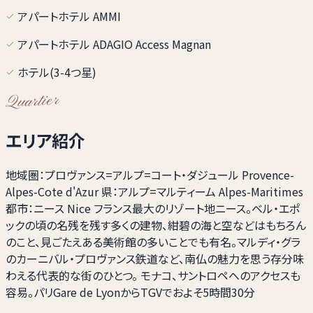
アパートホテル AMMI
アパートホテル ADAGIO Access Magnan
ホテル(3-4つ星)
Quartier
エリア紹介
地域圏：プロヴァンス=アルプ=コート・ダジュール Provence-
Alpes-Cote d'Azur 県：アルプ=マルティーム Alpes-Maritimes
都市：ニース Nice フランス最大のリゾート地ニース。ベル・エポ
ックの頃の名残を残す多くの建物、紺碧の海と空などはもちろん
のこと、見ごたえある美術館の多いことでも有名。マルディ・グラ
のカーニバル・プロヴァンス鉄道など、南仏の魅力を思う存分味
わえる代表的な街のひとつ。 モナコ、サントロペへのアクセスも
容易。パリGare de LyonからTGVでおよそ5時間30分