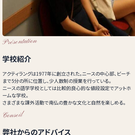
Présentation
学校紹介
アクティラングは1977年に創立された。ニースの中心部、ビーチ
まで5分の所に位置し、少人数制の授業を行っている。
ニースの語学学校としては比較的良心的な値段設定でアットホ
ームな学校。
さまざまな課外活動で南仏の豊かな文化と自然を楽しめる。
Conseil
弊社からのアドバイス