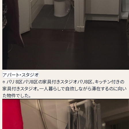
アパート・スタジオ
パリ 8区
パリ8区の家具付きスタジオ
パリ8区、キッチン付きの
家具付きスタジオ。一人暮らしで自炊しながら滞在するのに向い
た物件でした。