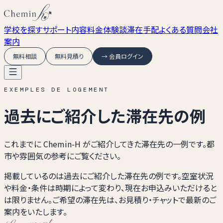
学校を探す
サポート内容
料金
体験談
滞在手配
よくある質問
会社
案内
無料相談
無料見積り
→ 会員ログイン
EXEMPLES DE LOGEMENT
過去にご紹介した滞在先の例
これまでに Chemin-H がご紹介してきた滞在先の一例です。都
市や雰囲気の参考にご覧ください。
掲載しているのは過去にご紹介した滞在先の例です。空室状況
や料金・条件は時期によって変わり、現在お申込みいただけると
は限りません。ご希望の滞在先は、お見積り・チャットで最新のご
案内をいたします。