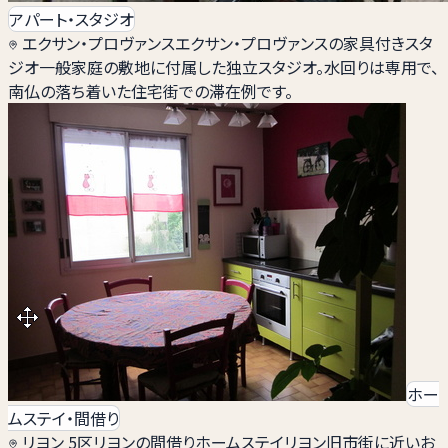
アパート・スタジオ
エクサン・プロヴァンス
エクサン・プロヴァンスの家具付きスタ
ジオ
一般家庭の敷地に付属した独立スタジオ。水回りは専用で、
南仏の落ち着いた住宅街での滞在例です。
ホー
ムステイ・間借り
リヨン 5区
リヨンの間借りホームステイ
リヨン旧市街に近いお