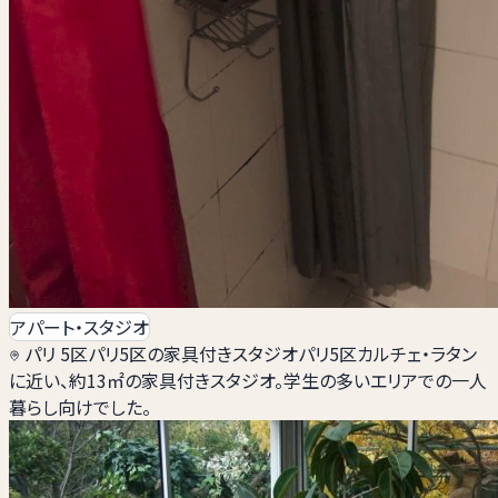
アパート・スタジオ
パリ 5区
パリ5区の家具付きスタジオ
パリ5区カルチェ・ラタン
に近い、約13㎡の家具付きスタジオ。学生の多いエリアでの一人
暮らし向けでした。