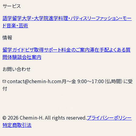
サービス
語学留学
大学・大学院進学
料理・パティスリー
ファッション・モー
ド
音楽・芸術
情報
留学ガイド
ビザ取得サポート
料金のご案内
滞在手配
よくある質
問
体験談
会社案内
お問い合わせ
contact@chemin-h.com
月〜金 9:00〜17:00（仏時間）に受
付
無料相談
無料見積り
© 2026 Chemin-H. All rights reserved.
プライバシーポリシー
特定商取引法