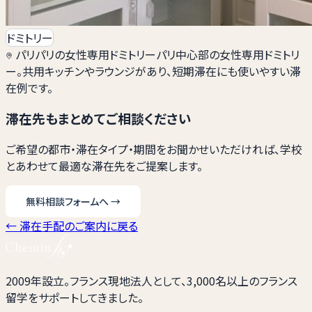
ドミトリー
パリ
パリの女性専用ドミトリー
パリ中心部の女性専用ドミトリ
ー。共用キッチンやラウンジがあり、短期滞在にも使いやすい滞
在例です。
滞在先もまとめてご相談ください
ご希望の都市・滞在タイプ・期間をお聞かせいただければ、学校
とあわせて最適な滞在先をご提案します。
無料相談フォームへ
→
← 滞在手配のご案内に戻る
2009年設立。フランス現地法人として、3,000名以上のフランス
留学をサポートしてきました。