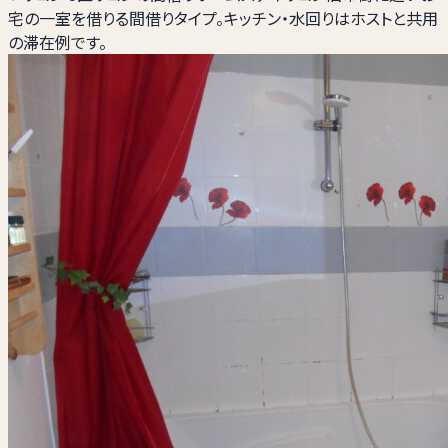
宅の一室を借りる間借りタイプ。キッチン・水回りはホストと共用
の滞在例です。