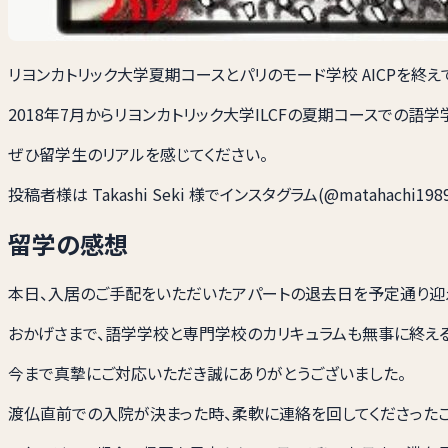
リヨンカトリック大学夏期コースとパリのモード学校 AICPを終え
2018年7月からリヨンカトリック大学ILCFの夏期コースでの
ぜひ留学生のリアルを感じてください。
投稿者様は Takashi Seki 様でインスタグラム(@mataha
留学の感想
本日、入居のご手配をいただいたアパートの退去日を予定通り迎
おかげさまで、語学学校と専門学校のカリキュラムも無事に終え
今まで真摯にご対応いただき誠にありがとうございました。
渡仏直前での入院が決まった時、柔軟に連絡を回してくださったこ