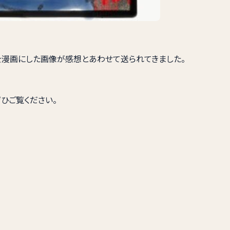
験を漫画にした画像が感想とあわせて送られてきました。
もぜひご覧ください。