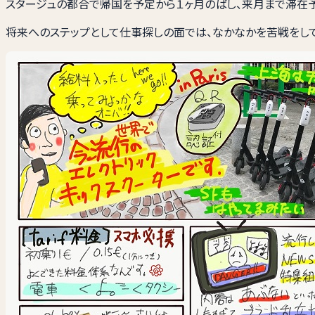
スタージュの都合で帰国を予定から１ヶ月のばし、来月まで滞在予
将来へのステップとして仕事探しの面では、なかなかを苦戦をし