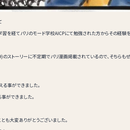
て
語学学習を経てパリのモード学校AICPにて勉強された方からその経
chi1989)のストーリーに不定期でパリ漫画掲載されているので、そちら
える事ができました。
る事ができました。
とも大変ありがとうございました。