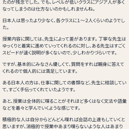
たのが残念でした。 でも、レベルが低いクラスにアジア人が多く
なってしまうのは仕方ないのかもしれませんね。
日本人は思ったより少なく、各クラスに１～２人くらいのようでし
た。
授業内容に関しては、先生によって差があります。 丁寧な先生は
ゆっくりと着実に進めていってくれるのに対し、ある先生はすごく
スピードが速く説明が多くないので、少しわかりづらいです。
ですが、基本的にみなさん優しくて、質問をすれば親身に答えて
くれるので個人的には満足しています。
ある日本人の方は、仕事に関しての書類など、先生に相談してい
て、すごく手伝ってくれていたようです。
あと、授業は全体的に喋ることがそれほど多くはなく文法や語彙
などを着々と学んでいくような感じです。
積極的な人は自分からどんどん喋れば会話の上達もしていくと
思いますが、消極的で授業中あまり喋らないような人はあまり